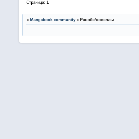
Страница:
1
»
Mangabook community
»
Ранобе/новеллы