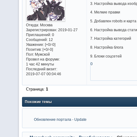
3. Настройка вывода изо
4. Мелкие правки
5. Добавлен robots и карт
Откуда:
Москва
6. Настройка вывода стат
Зарегистрирован
: 2019-01-27
Приглашений:
0
7. Настройка категорий
Сообщений:
12
Уважение:
[+0/-0]
8. Настройка блога
Позитив:
[+0/-0]
Пол:
Мужской
9. Блоки соцсетей
Провел на форуме:
0
1 час 42 минуты
Последний визит:
2019-07-07 00:04:46
Страница:
1
Похожие темы
Обновление портала - Update